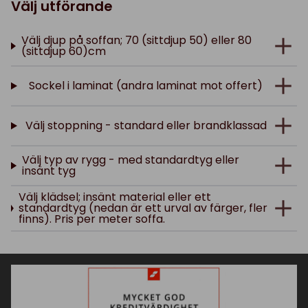
Välj utförande
Välj djup på soffan; 70 (sittdjup 50) eller 80
(sittdjup 60)cm
Sockel i laminat (andra laminat mot offert)
Välj stoppning - standard eller brandklassad
Välj typ av rygg - med standardtyg eller
insänt tyg
Välj klädsel; insänt material eller ett
standardtyg (nedan är ett urval av färger, fler
finns). Pris per meter soffa.