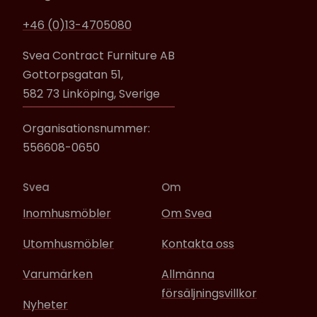
+46 (0)13-4705080
Svea Contract Furniture AB
Gottorpsgatan 51,
582 73 Linköping, Sverige
Organisationsnummer:
556608-0650
Svea
Om
Inomhusmöbler
Om Svea
Utomhusmöbler
Kontakta oss
Varumärken
Allmänna
försäljningsvillkor
Nyheter