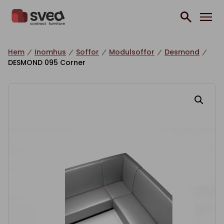
Hoppa till innehåll
Hem
Inomhus
Soffor
Modulsoffor
Desmond
DESMOND 095 Corner