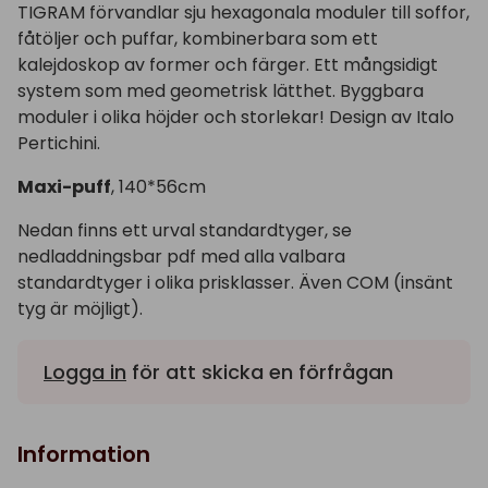
TIGRAM förvandlar sju hexagonala moduler till soffor,
fåtöljer och puffar, kombinerbara som ett
kalejdoskop av former och färger. Ett mångsidigt
system som med geometrisk lätthet. Byggbara
moduler i olika höjder och storlekar! Design av Italo
Pertichini.
Maxi-puff
, 140*56cm
Nedan finns ett urval standardtyger, se
nedladdningsbar pdf med alla valbara
standardtyger i olika prisklasser. Även COM (insänt
tyg är möjligt).
Logga in
för att skicka en förfrågan
Information