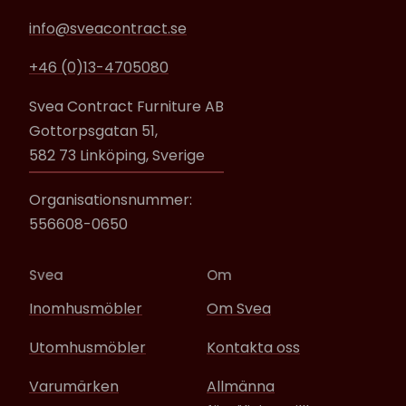
info@sveacontract.se
+46 (0)13-4705080
Svea Contract Furniture AB
Gottorpsgatan 51,
582 73 Linköping, Sverige
Organisationsnummer:
556608-0650
Svea
Om
Inomhusmöbler
Om Svea
Utomhusmöbler
Kontakta oss
Varumärken
Allmänna