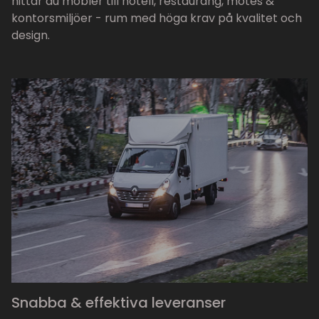
hittar du möbler till hotell, restaurang, mötes &
kontorsmiljöer - rum med höga krav på kvalitet och
design.
Snabba & effektiva leveranser