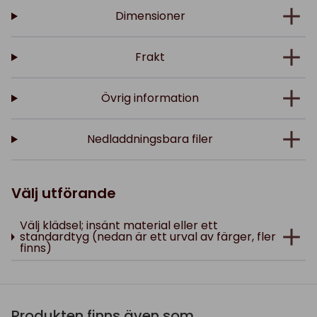
Dimensioner
Frakt
Övrig information
Nedladdningsbara filer
Välj utförande
Välj klädsel; insänt material eller ett
standardtyg (nedan är ett urval av färger, fler
finns)
Produkten finns även som