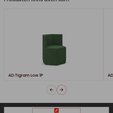
AD.Tigram Low 1P
AD