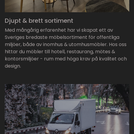
Djupt & brett sortiment
Med mångårig erfarenhet har vi skapat ett av
Sveriges bredaste möbelsortiment för offentliga
miljöer, både av inomhus & utomhusmöbler. Hos oss
hittar du möbler till hotell, restaurang, mötes &
kontorsmiljöer - rum med höga krav på kvalitet och
design.