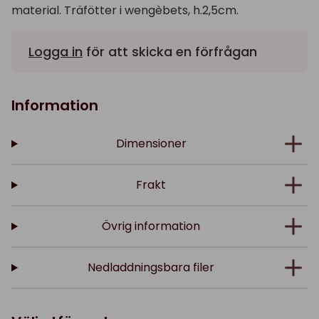
material. Träfötter i wengèbets, h.2,5cm.
Logga in
för att skicka en förfrågan
Information
Dimensioner
Frakt
Övrig information
Nedladdningsbara filer