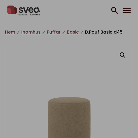
Hoppa till innehåll
Hem
Inomhus
Puffar
Basic
D.Pouf Basic d45