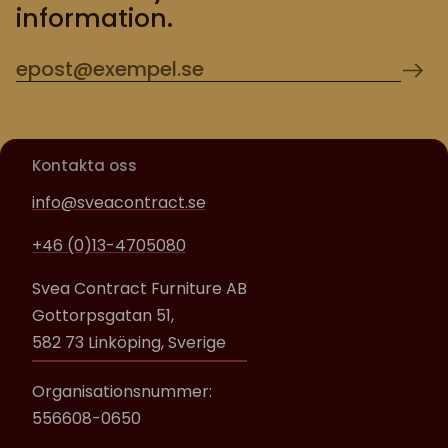
information.
Kontakta oss
info@sveacontract.se
+46 (0)13-4705080
Svea Contract Furniture AB
Gottorpsgatan 51,
582 73 Linköping, Sverige
Organisationsnummer:
556608-0650