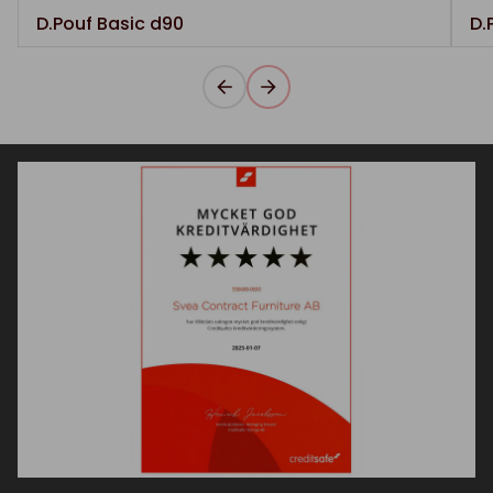
D.Pouf Basic d90
D.