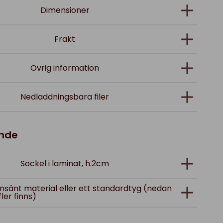
Dimensioner
Frakt
Övrig information
Nedladdningsbara filer
ande
Sockel i laminat, h.2cm
; insänt material eller ett standardtyg (nedan
fler finns)