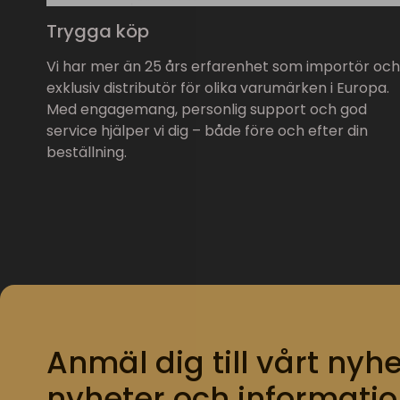
Trygga köp
Vi har mer än 25 års erfarenhet som importör och
exklusiv distributör för olika varumärken i Europa.
Med engagemang, personlig support och god
service hjälper vi dig – både före och efter din
beställning.
Anmäl dig till vårt nyhe
nyheter och informatio