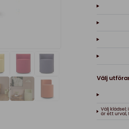
Välj utför
Välj klädsel
är ett urval, 