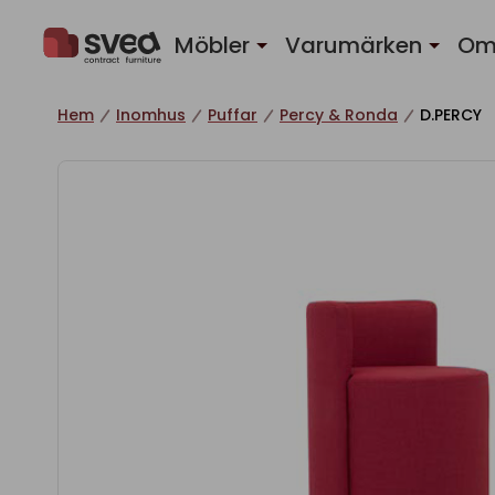
Hoppa till innehåll
Möbler
Varumärken
Om
Hem
Inomhus
Puffar
Percy & Ronda
D.PERCY