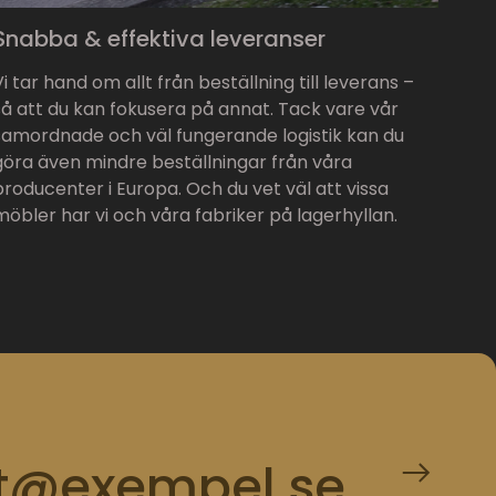
Snabba & effektiva leveranser
Vi tar hand om allt från beställning till leverans –
så att du kan fokusera på annat. Tack vare vår
samordnade och väl fungerande logistik kan du
göra även mindre beställningar från våra
producenter i Europa. Och du vet väl att vissa
möbler har vi och våra fabriker på lagerhyllan.