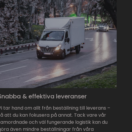
Snabba & effektiva leveranser
Vi tar hand om allt från beställning till leverans –
så att du kan fokusera på annat. Tack vare vår
samordnade och väl fungerande logistik kan du
göra även mindre beställningar från våra