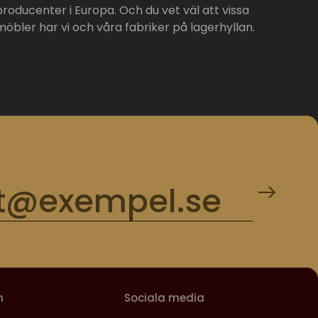
producenter i Europa. Och du vet väl att vissa
möbler har vi och våra fabriker på lagerhyllan.
m
Sociala media