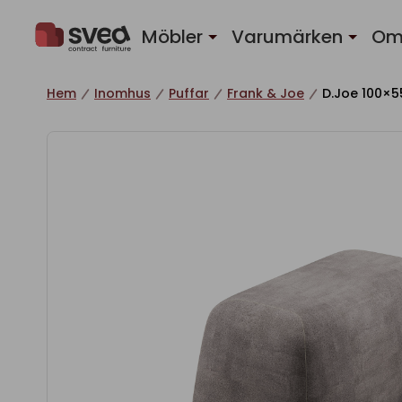
Hoppa till innehåll
Möbler
Varumärken
Om
Hem
Inomhus
Puffar
Frank & Joe
D.Joe 100×5