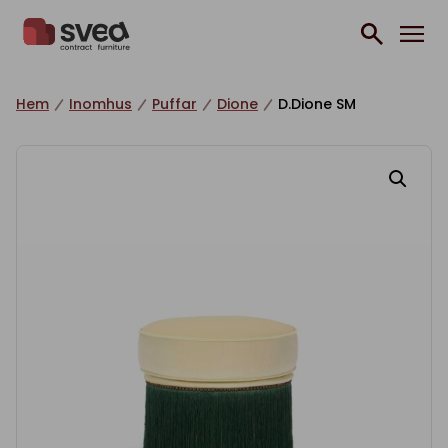
Hoppa till innehåll
Hem
Inomhus
Puffar
Dione
D.Dione SM