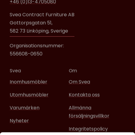
+46 (0)13-4705080
Svea Contract Furniture AB
Gottorpsgatan 51,
582 73 Linköping, Sverige
Organisationsnummer:
556608-0650
Svea
Om
Inomhusmöbler
Om Svea
Utomhusmöbler
Kontakta oss
Varumärken
Allmänna
försäljningsvillkor
Nyheter
Integritetspolicy