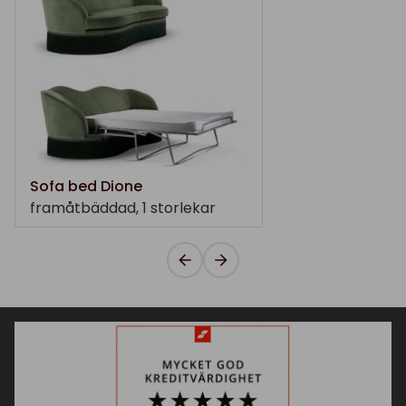
Sofa bed Dione
framåtbäddad, 1 storlekar