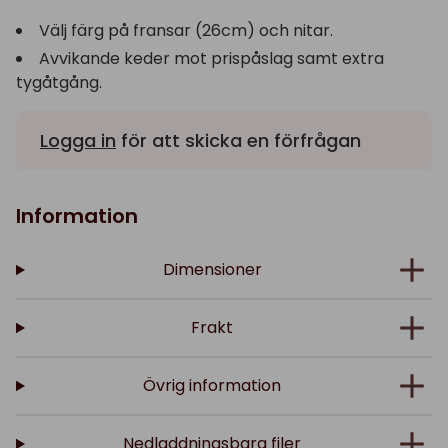
Välj färg på fransar (26cm) och nitar.
Avvikande keder mot prispåslag samt extra
tygåtgång.
Logga in
för att skicka en förfrågan
Information
Dimensioner
Frakt
Övrig information
Nedladdningsbara filer