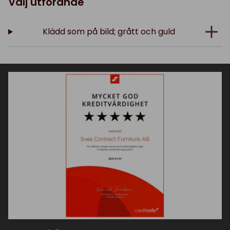
Välj utförande
Klädd som på bild; grått och guld