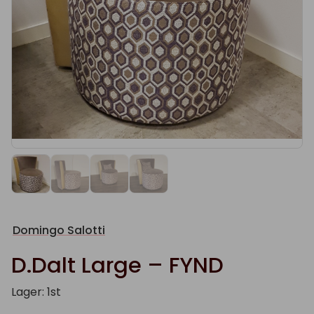
Domingo Salotti
D.Dalt Large – FYND
Lager: 1st