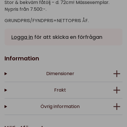
Stor & bekväm fåtölj – d. 72cm! Mässexemplar.
Nypris från 7.500:-.
GRUNDPRIS/FYNDPRIS=NETTOPRIS ÅF.
Logga in
för att skicka en förfrågan
Information
Dimensioner
Frakt
Övrig information