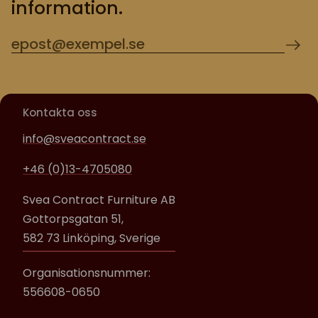
information.
Kontakta oss
info@sveacontract.se
+46 (0)13-4705080
Svea Contract Furniture AB
Gottorpsgatan 51,
582 73 Linköping, Sverige
Organisationsnummer:
556608-0650