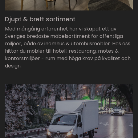
Djupt & brett sortiment
Med mångårig erfarenhet har vi skapat ett av
Sveriges bredaste möbelsortiment för offentliga
miljöer, både av inomhus & utomhusmöbler. Hos oss
hittar du möbler till hotell, restaurang, mötes &
kontorsmiljöer - rum med höga krav på kvalitet och
design.