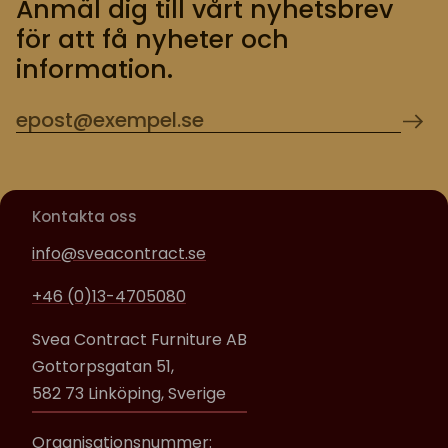
Anmäl dig till vårt nyhetsbrev
för att få nyheter och
information.
Kontakta oss
info@sveacontract.se
+46 (0)13-4705080
Svea Contract Furniture AB
Gottorpsgatan 51,
582 73 Linköping, Sverige
Organisationsnummer: