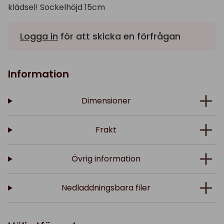
klädsel! Sockelhöjd 15cm
Logga in
för att skicka en förfrågan
Information
Dimensioner
Frakt
Övrig information
Nedladdningsbara filer