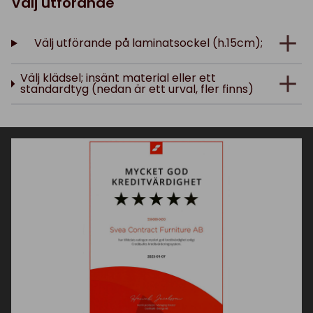
Välj utförande
Välj utförande på laminatsockel (h.15cm);
Välj klädsel; insänt material eller ett
standardtyg (nedan är ett urval, fler finns)