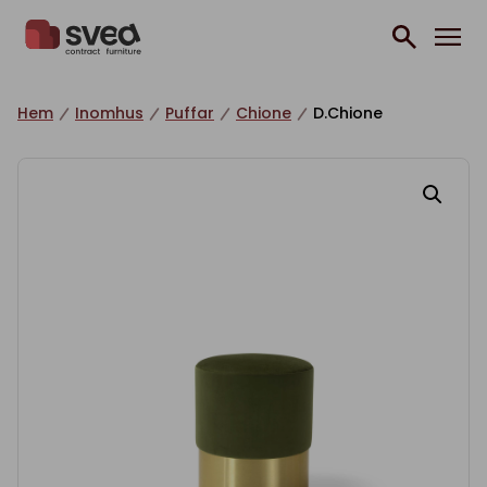
Hoppa till innehåll
Hem
Inomhus
Puffar
Chione
D.Chione