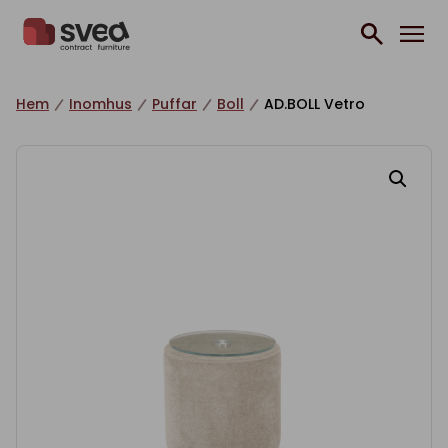
Hoppa till innehåll
Hem
Inomhus
Puffar
Boll
AD.BOLL Vetro