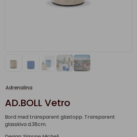
Adrenalina
AD.BOLL Vetro
Bord med transparent glastopp. Transparent
glasskiva d.38cm.
Design: Simone Micheli