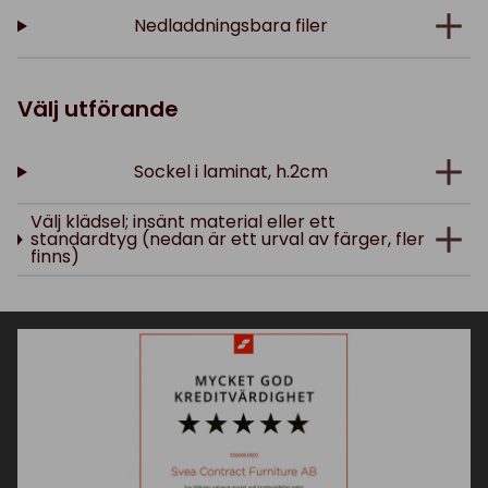
Nedladdningsbara filer
Välj utförande
Sockel i laminat, h.2cm
Välj klädsel; insänt material eller ett
standardtyg (nedan är ett urval av färger, fler
finns)