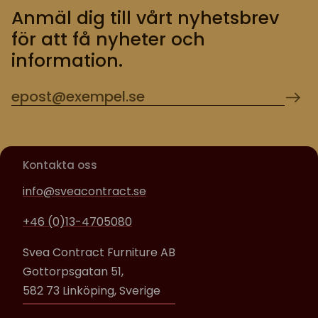
Anmäl dig till vårt nyhetsbrev
för att få nyheter och
information.
Kontakta oss
info@sveacontract.se
+46 (0)13-4705080
Svea Contract Furniture AB
Gottorpsgatan 51,
582 73 Linköping, Sverige