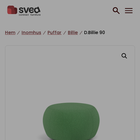
Hoppa till innehåll
Hem
Inomhus
Puffar
Billie
D.Billie 90