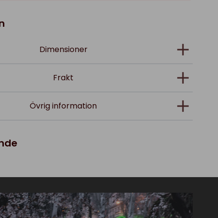
n
Dimensioner
Frakt
Övrig information
ande