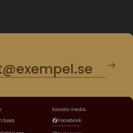
m
Sociala media
 Svea
Facebook