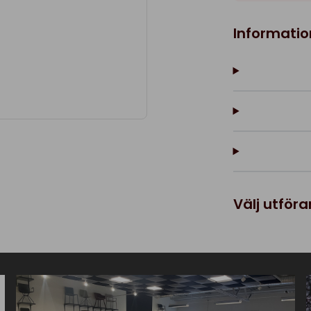
Informatio
Välj utför