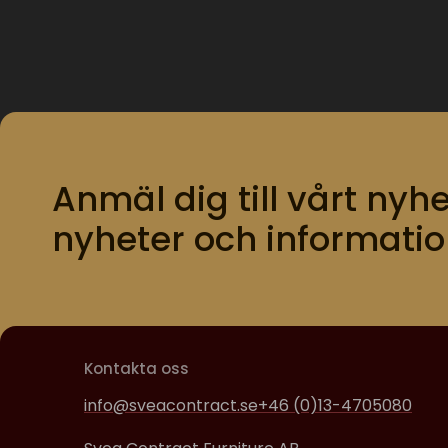
Anmäl dig till vårt nyhe
nyheter och informatio
Kontakta oss
info@sveacontract.se
+46 (0)13-4705080