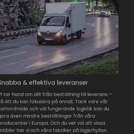
Snabba & effektiva leveranser
Vi tar hand om allt från beställning till leverans –
så att du kan fokusera på annat. Tack vare vår
samordnade och väl fungerande logistik kan du
göra även mindre beställningar från våra
producenter i Europa. Och du vet väl att vissa
möbler har vi och våra fabriker på lagerhyllan.