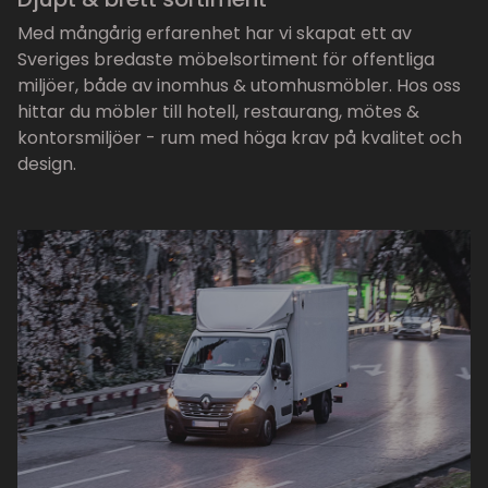
Med mångårig erfarenhet har vi skapat ett av
Sveriges bredaste möbelsortiment för offentliga
miljöer, både av inomhus & utomhusmöbler. Hos oss
hittar du möbler till hotell, restaurang, mötes &
kontorsmiljöer - rum med höga krav på kvalitet och
design.