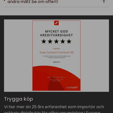
andra mått be om offert!
Trygga köp
Vi har mer än 25 års erfarenhet som importör och
exklusiv distributör för olika varumärken i Europa.