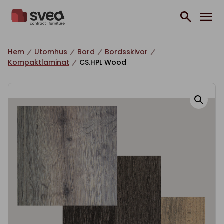
Hoppa till innehåll
Hem
Utomhus
Bord
Bordsskivor
Kompaktlaminat
CS.HPL Wood