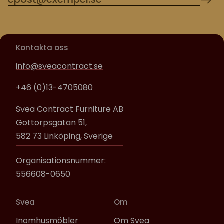
Kontakta oss
info@sveacontract.se
+46 (0)13-4705080
Svea Contract Furniture AB
Gottorpsgatan 51,
582 73 Linköping, Sverige
Organisationsnummer:
556608-0650
Svea
Om
Inomhusmöbler
Om Svea