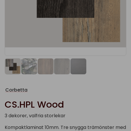
Corbetta
CS.HPL Wood
3 dekorer, valfria storlekar
Kompaktlaminat 10mm. Tre snygga trämönster med