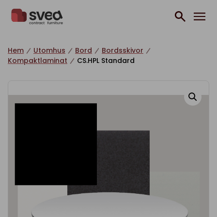
Hoppa till innehåll
Hem
Utomhus
Bord
Bordsskivor
Kompaktlaminat
CS.HPL Standard