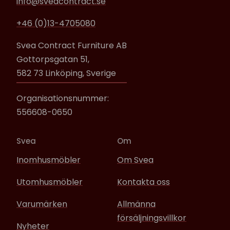
info@sveacontract.se
+46 (0)13-4705080
Svea Contract Furniture AB
Gottorpsgatan 51,
582 73 Linköping, Sverige
Organisationsnummer:
556608-0650
Svea
Om
Inomhusmöbler
Om Svea
Utomhusmöbler
Kontakta oss
Varumärken
Allmänna
försäljningsvillkor
Nyheter