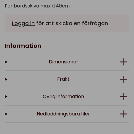
För bordsskiva max d.40cm.
Logga in
för att skicka en förfrågan
Information
Dimensioner
Frakt
Övrig information
Nedladdningsbara filer