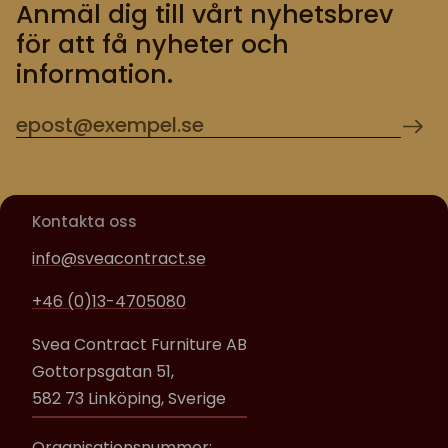
Anmäl dig till vårt nyhetsbrev
för att få nyheter och
information.
Kontakta oss
info@sveacontract.se
+46 (0)13-4705080
Svea Contract Furniture AB
Gottorpsgatan 51,
582 73 Linköping, Sverige
Organisationsnummer: