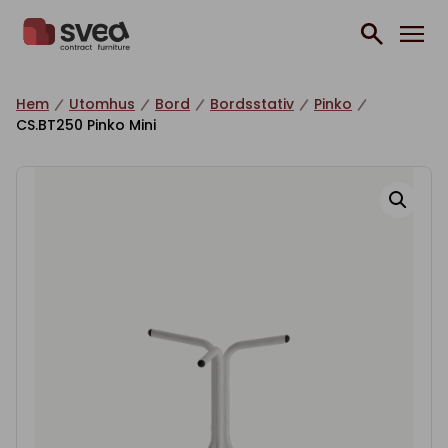
Hoppa till innehåll
Hem
Utomhus
Bord
Bordsstativ
Pinko
CS.BT250 Pinko Mini