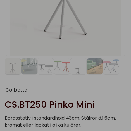
Corbetta
CS.BT250 Pinko Mini
Bordsstativ i standardhöjd 43cm. Stålrör d.1,6cm,
kromat eller lackat i olika kulörer.