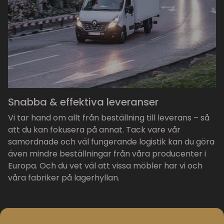
Snabba & effektiva leveranser
Vi tar hand om allt från beställning till leverans – så
att du kan fokusera på annat. Tack vare vår
samordnade och väl fungerande logistik kan du göra
även mindre beställningar från våra producenter i
Europa. Och du vet väl att vissa möbler har vi och
våra fabriker på lagerhyllan.