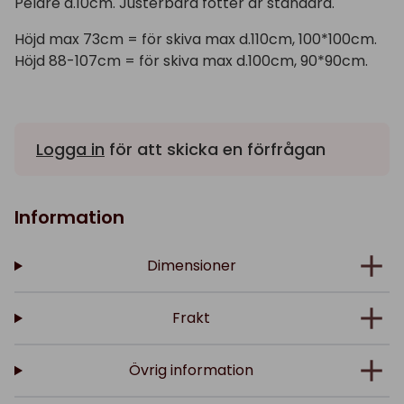
Pelare d.10cm. Justerbara fötter är standard.
Höjd max 73cm = för skiva max d.110cm, 100*100cm.
Höjd 88-107cm = för skiva max d.100cm, 90*90cm.
Logga in
för att skicka en förfrågan
Information
Dimensioner
Frakt
Övrig information