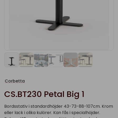
Corbetta
CS.BT230 Petal Big 1
Bordsstativ i standardhöjder 43-73-88-107cm. Krom
eller lack i olika kulörer. Kan fås i specialhöjder.