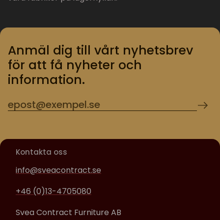
Anmäl dig till vårt nyhetsbrev
för att få nyheter och
information.
Kontakta oss
info@sveacontract.se
+46 (0)13-4705080
Svea Contract Furniture AB