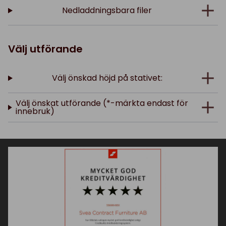
Nedladdningsbara filer
Välj utförande
Välj önskad höjd på stativet:
Välj önskat utförande (*-märkta endast för
innebruk)