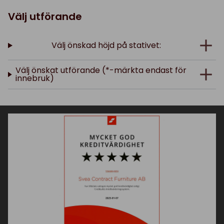
Välj utförande
Välj önskad höjd på stativet:
Välj önskat utförande (*-märkta endast för
innebruk)