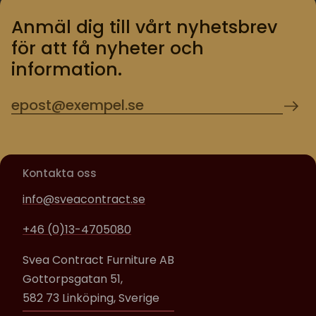
Anmäl dig till vårt nyhetsbrev
för att få nyheter och
information.
Kontakta oss
info@sveacontract.se
+46 (0)13-4705080
Svea Contract Furniture AB
Gottorpsgatan 51,
582 73 Linköping, Sverige