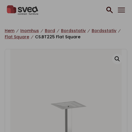
Hoppa till innehåll
Hem
Inomhus
Bord
Bordsstativ
Bordsstativ
Flat Square
CS.BT225 Flat Square