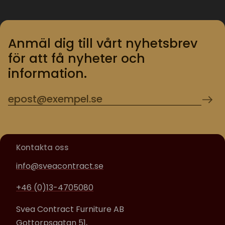
Anmäl dig till vårt nyhetsbrev
för att få nyheter och
information.
Kontakta oss
info@sveacontract.se
+46 (0)13-4705080
Svea Contract Furniture AB
Gottorpsgatan 51,