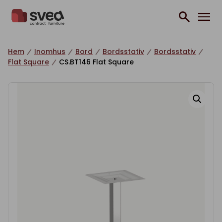
Hoppa till innehåll
Hem
Inomhus
Bord
Bordsstativ
Bordsstativ
Flat Square
CS.BT146 Flat Square