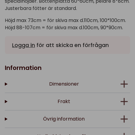
specialhöjder. Bottenplatta 60*60cm, pelare 8*8cm.
Justerbara fötter är standard.
Höjd max 73cm = för skiva max d.110cm, 100*100cm.
Höjd 88-107cm = för skiva max d.100cm, 90*90cm.
Logga in
för att skicka en förfrågan
Information
Dimensioner
Frakt
Övrig information