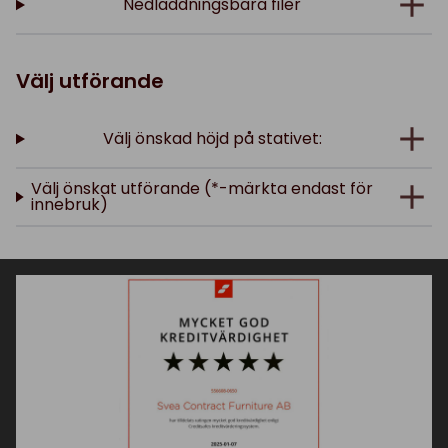
Nedladdningsbara filer
Välj utförande
Välj önskad höjd på stativet:
Välj önskat utförande (*-märkta endast för
innebruk)