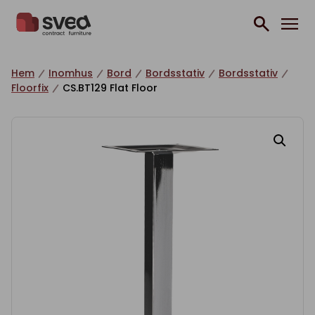
Hoppa till innehåll
Hem
Inomhus
Bord
Bordsstativ
Bordsstativ
Floorfix
CS.BT129 Flat Floor