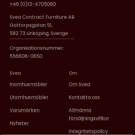
+46 (0)13-4705080
Svea Contract Furniture AB
Gottorpsgatan 51,
582 73 Linköping, Sverige
Organisationsnummer:
556608-0650
Svea
Om
Inomhusmöbler
Om Svea
Utomhusmöbler
Kontakta oss
Varumärken
Allmänna
försäljningsvillkor
Nyheter
Integritetspolicy