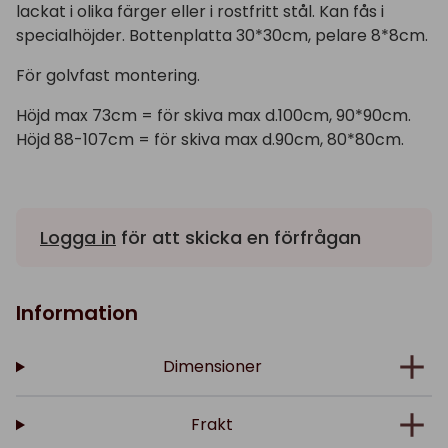
lackat i olika färger eller i rostfritt stål. Kan fås i
specialhöjder. Bottenplatta 30*30cm, pelare 8*8cm.
För golvfast montering.
Höjd max 73cm = för skiva max d.100cm, 90*90cm.
Höjd 88-107cm = för skiva max d.90cm, 80*80cm.
Logga in
för att skicka en förfrågan
Information
Dimensioner
Frakt