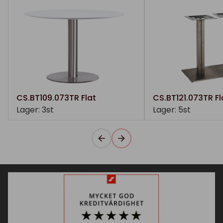
CS.BT109.073TR Flat
CS.BT121.073TR Fl
Lager: 3st
Lager: 5st