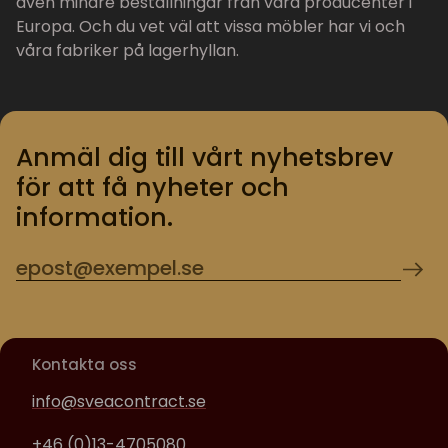
även mindre beställningar från våra producenter i
Europa. Och du vet väl att vissa möbler har vi och
våra fabriker på lagerhyllan.
Anmäl dig till vårt nyhetsbrev
för att få nyheter och
information.
Kontakta oss
info@sveacontract.se
+46 (0)13-4705080