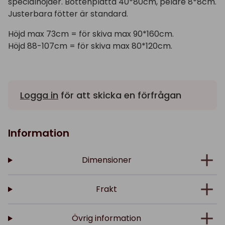
specialhöjder. Bottenplatta 40*80cm, pelare 8*8cm.
Justerbara fötter är standard.
Höjd max 73cm = för skiva max 90*160cm.
Höjd 88-107cm = för skiva max 80*120cm.
Logga in
för att skicka en förfrågan
Information
Dimensioner
Frakt
Övrig information