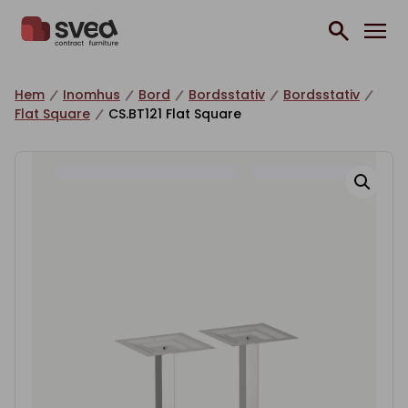
Hoppa till innehåll
Hem
Inomhus
Bord
Bordsstativ
Bordsstativ
Flat Square
CS.BT121 Flat Square