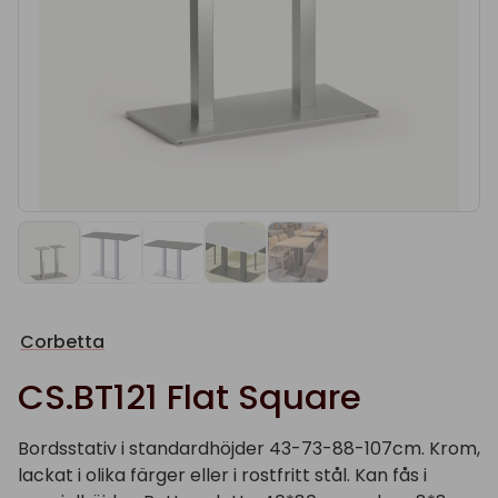
Corbetta
CS.BT121 Flat Square
Bordsstativ i standardhöjder 43-73-88-107cm. Krom,
lackat i olika färger eller i rostfritt stål. Kan fås i