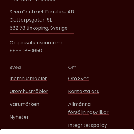
Svea Contract Furniture AB
Gottorpsgatan 51,
582 73 Linköping, Sverige
Organisationsnummer:
556608-0650
Svea
Om
Inomhusmöbler
Om Svea
Utomhusmöbler
Kontakta oss
Varumärken
Allmänna
försäljningsvillkor
Nyheter
Integritetspolicy