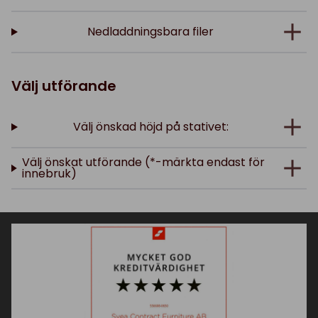
Nedladdningsbara filer
Välj utförande
Välj önskad höjd på stativet:
Välj önskat utförande (*-märkta endast för
innebruk)