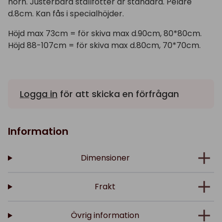
hörn. Justerbara ställfötter är standard. Pelare
d.8cm. Kan fås i specialhöjder.
Höjd max 73cm = för skiva max d.90cm, 80*80cm.
Höjd 88-107cm = för skiva max d.80cm, 70*70cm.
Logga in
för att skicka en förfrågan
Information
Dimensioner
Frakt
Övrig information