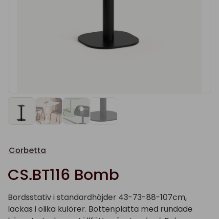
Corbetta
CS.BT116 Bomb
Bordsstativ i standardhöjder 43-73-88-107cm,
lackas i olika kulörer. Bottenplatta med rundade