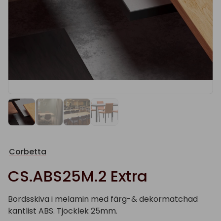
Corbetta
CS.ABS25M.2 Extra
Bordsskiva i melamin med färg-& dekormatchad
kantlist ABS. Tjocklek 25mm.