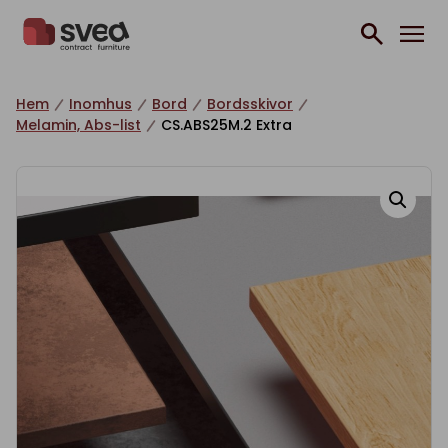
Hoppa till innehåll
Hem
Inomhus
Bord
Bordsskivor
Melamin, Abs-list
CS.ABS25M.2 Extra