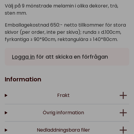
Välj på 9 mönstrade melamin i olika dekorer, trä,
sten mm.
Emballagekostnad 650:- netto tillkommer för stora
skivor (per order, inte per skiva); runda ≥ d.100cm,
fyrkantiga ≥ 90*90cm, rektangulära ≥ 140*80cm.
Logga in
för att skicka en förfrågan
Information
Frakt
Övrig information
Nedladdningsbara filer