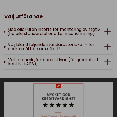
Välj utförande
Med eller utan inserts för montering av stativ
(hålbild standard eller efter insänd ritning)
Välj bland följande standardstorlekar - för
andra mått be om offert!
Välj melamin för bordsskivan (färgmatchad
kantlist i ABS);