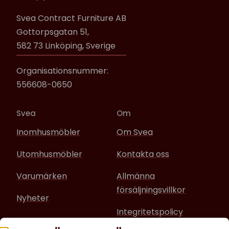
Svea Contract Furniture AB
Gottorpsgatan 51,
582 73 Linköping, Sverige
Organisationsnummer:
556608-0650
Svea
Om
Inomhusmöbler
Om Svea
Utomhusmöbler
Kontakta oss
Varumärken
Allmänna
försäljningsvillkor
Nyheter
Integritetspolicy