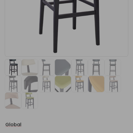
Global