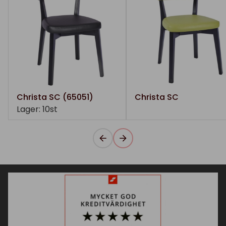
Christa SC (65051)
Christa SC
Lager: 10st