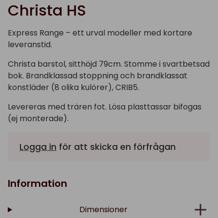
Christa HS
Express Range – ett urval modeller med kortare
leveranstid.
Christa barstol, sitthöjd 79cm. Stomme i svartbetsad
bok. Brandklassad stoppning och brandklassat
konstläder (8 olika kulörer), CRIB5.
Levereras med trären fot. Lösa plasttassar bifogas
(ej monterade).
Logga in
för att skicka en förfrågan
Information
Dimensioner