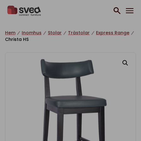
Hoppa till innehåll
Hem
Inomhus
Stolar
Trästolar
Express Range
Christa HS