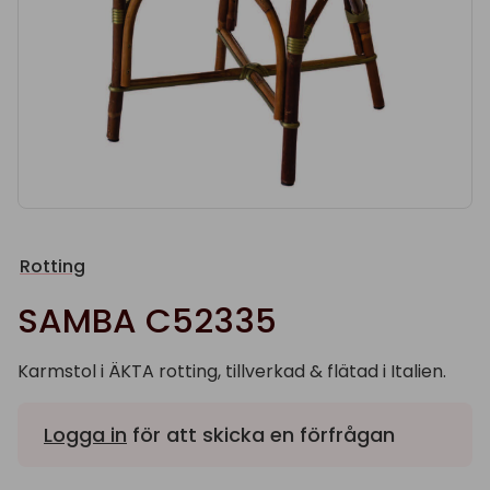
Rotting
SAMBA C52335
Karmstol i ÄKTA rotting, tillverkad & flätad i Italien.
Logga in
för att skicka en förfrågan