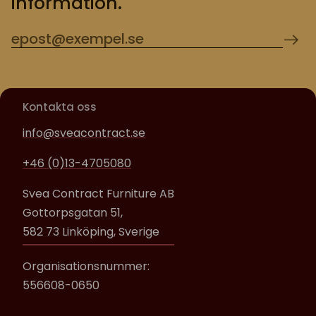
information.
Kontakta oss
info@sveacontract.se
+46 (0)13-4705080
Svea Contract Furniture AB
Gottorpsgatan 51,
582 73 Linköping, Sverige
Organisationsnummer:
556608-0650