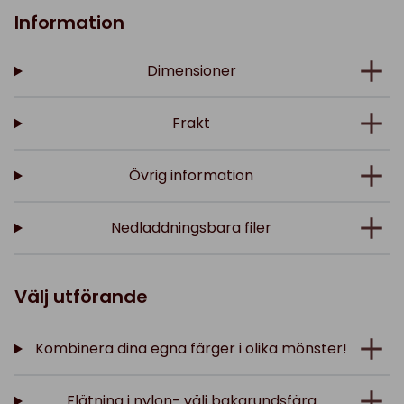
Information
Dimensioner
Frakt
Övrig information
Nedladdningsbara filer
Välj utförande
Kombinera dina egna färger i olika mönster!
Flätning i nylon- välj bakgrundsfärg