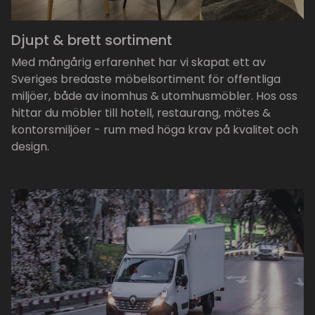
Djupt & brett sortiment
Med mångårig erfarenhet har vi skapat ett av
Sveriges bredaste möbelsortiment för offentliga
miljöer, både av inomhus & utomhusmöbler. Hos oss
hittar du möbler till hotell, restaurang, mötes &
kontorsmiljöer - rum med höga krav på kvalitet och
design.