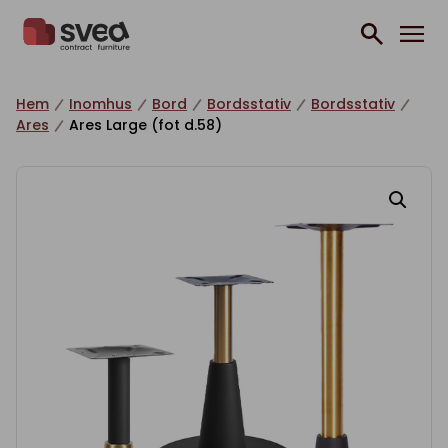
Hoppa till innehåll
Hem
Inomhus
Bord
Bordsstativ
Bordsstativ
Ares
Ares Large (fot d.58)