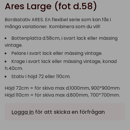
Ares Large (fot d.58)
Bordsstativ ARES. En flexibel serie som kan fås i
många variationer. Kombinera som du vill!
Bottenplatta d.58cm, i svart lack eller mässing
vintage.
Pelare i svart lack eller mässing vintage.
Krage i svart lack eller mässing vintage, konad
h.40cm.
Stativ i höjd 72 eller 110cm.
Höjd 72cm = för skiva max d.1000mm, 900*900mm.
Höjd 110cm = för skiva max d.800mm, 700*700mm.
Logga in
för att skicka en förfrågan