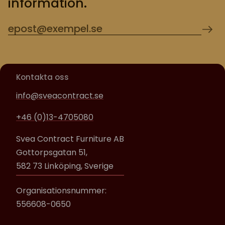
information.
Kontakta oss
info@sveacontract.se
+46 (0)13-4705080
Svea Contract Furniture AB
Gottorpsgatan 51,
582 73 Linköping, Sverige
Organisationsnummer:
556608-0650