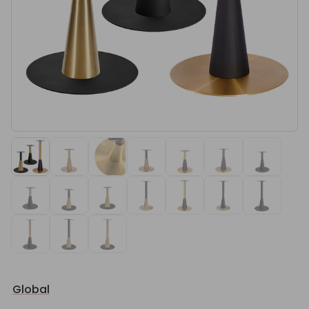
Global