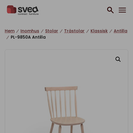
Hoppa till innehåll
Hem
Inomhus
Stolar
Trästolar
Klassisk
Antilla
PL-9850A Antilla