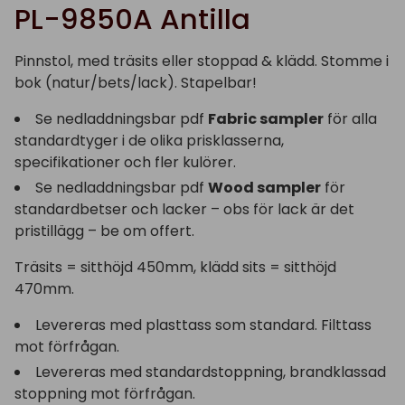
PL-9850A Antilla
Pinnstol, med träsits eller stoppad & klädd. Stomme i
bok (natur/bets/lack). Stapelbar!
Se nedladdningsbar pdf
Fabric sampler
för alla
standardtyger i de olika prisklasserna,
specifikationer och fler kulörer.
Se nedladdningsbar pdf
Wood sampler
för
standardbetser och lacker – obs för lack är det
pristillägg – be om offert.
Träsits = sitthöjd 450mm, klädd sits = sitthöjd
470mm.
Levereras med plasttass som standard. Filttass
mot förfrågan.
Levereras med standardstoppning, brandklassad
stoppning mot förfrågan.