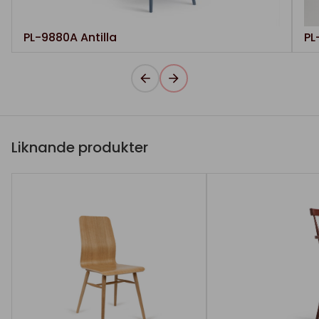
PL-9880A Antilla
PL
Liknande produkter