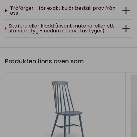
Träfärger - för exakt kulör beställ prov från
oss
Sits i trä eller klädd (insänt material eller ett
standardtyg - nedan ett urval av tyger)
Produkten finns även som