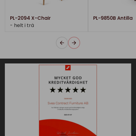
PL-2094 X-Chair
PL-9850B Antilla
- helt i trä