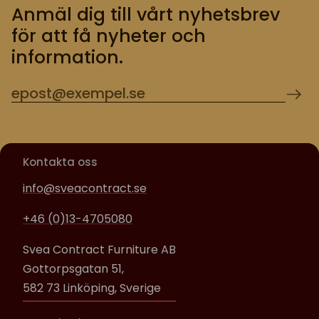
Anmäl dig till vårt nyhetsbrev
för att få nyheter och
information.
Kontakta oss
info@sveacontract.se
+46 (0)13-4705080
Svea Contract Furniture AB
Gottorpsgatan 51,
582 73 Linköping, Sverige