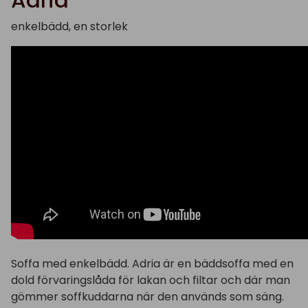
Adria
enkelbädd, en storlek
Soffa med enkelbädd.
Adria är en bäddsoffa med
en
dold förvaringslåda för
lakan och filtar och där man
gömmer soffkuddarna
när den används som säng.