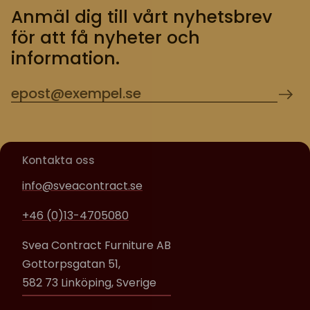
Anmäl dig till vårt nyhetsbrev
för att få nyheter och
information.
Kontakta oss
info@sveacontract.se
+46 (0)13-4705080
Svea Contract Furniture AB
Gottorpsgatan 51,
582 73 Linköping, Sverige