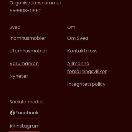
Organisationsnummer:
556608-0650
Svea
Om
Inomhusmöbler
Om Svea
Utomhusmöbler
Kontakta oss
Varumärken
Allmänna
försäljningsvillkor
Nyheter
Integritetspolicy
Sociala media
Facebook
Instagram