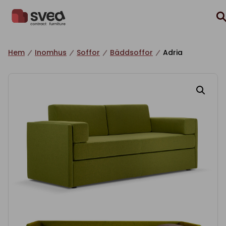
Hoppa till innehåll
Hem
Inomhus
Soffor
Bäddsoffor
Adria