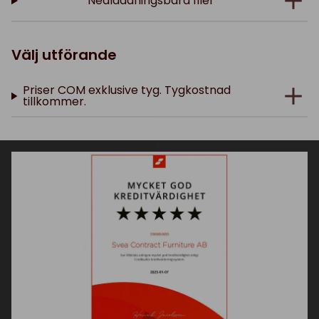
Nedladdningsbara filer
Välj utförande
Priser COM exklusive tyg. Tygkostnad
tillkommer.