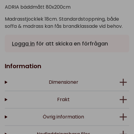
ADRIA bäddmått 80x200cm
Madrasstjocklek 18cm. Standardstoppning, både
soffa & madrass kan fås brandklassade vid behov.
Logga in
för att skicka en förfrågan
Information
Dimensioner
Frakt
Övrig information