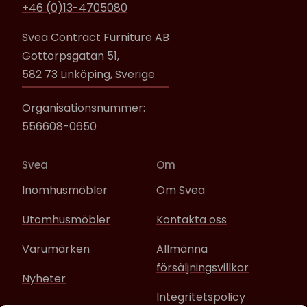
+46 (0)13-4705080
Svea Contract Furniture AB
Gottorpsgatan 51,
582 73 Linköping, Sverige
Organisationsnummer:
556608-0650
Svea
Om
Inomhusmöbler
Om Svea
Utomhusmöbler
Kontakta oss
Varumärken
Allmänna
försäljningsvillkor
Nyheter
Integritetspolicy