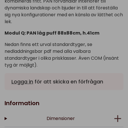
kombineras fritt. PAN förvandlar interiörer till
dynamiska landskap och bjuder in till att föreställa
sig nya konfigurationer med en känsla av lätthet och
lek.
Modul Q: PAN låg puff 88x88cm, h.41cm
Nedan finns ett urval standardtyger, se
nedladdningsbar pdf med alla valbara
standardtyger i olika prisklasser. Även COM (insänt
tyg är möjligt).
Logga in
för att skicka en förfrågan
Information
Dimensioner