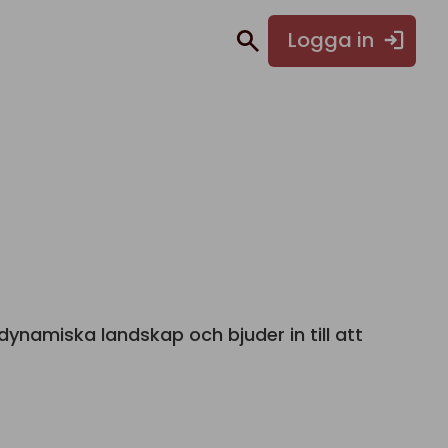
Logga in
l dynamiska landskap och bjuder in till att