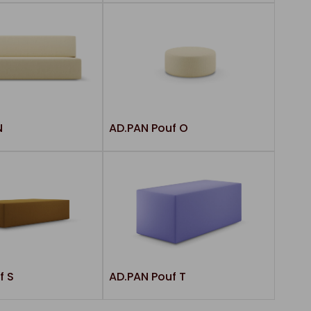
N
AD.PAN Pouf O
f S
AD.PAN Pouf T