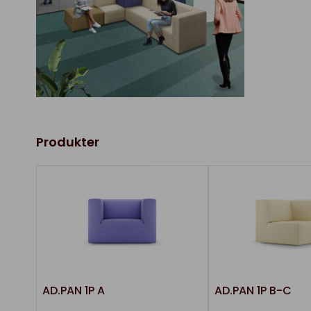
Produkter
AD.PAN 1P A
AD.PAN 1P B-C