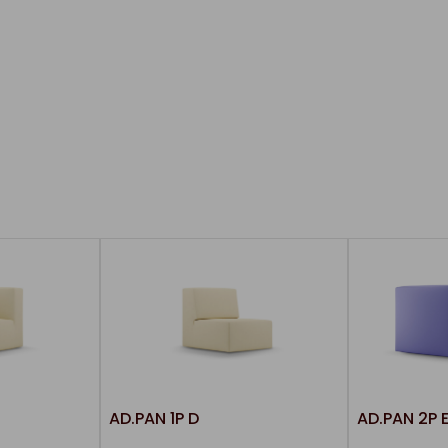
AD.PAN 1P D
AD.PAN 2P 