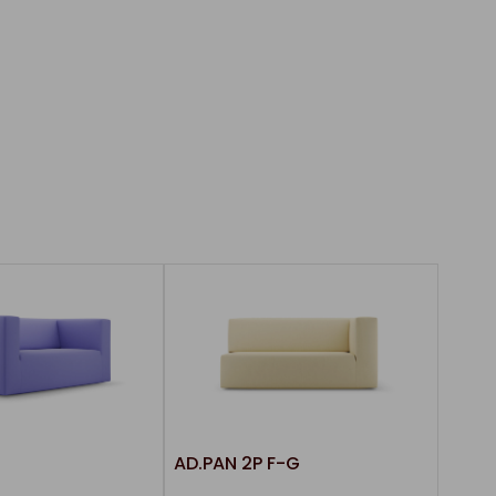
E
AD.PAN 2P F-G