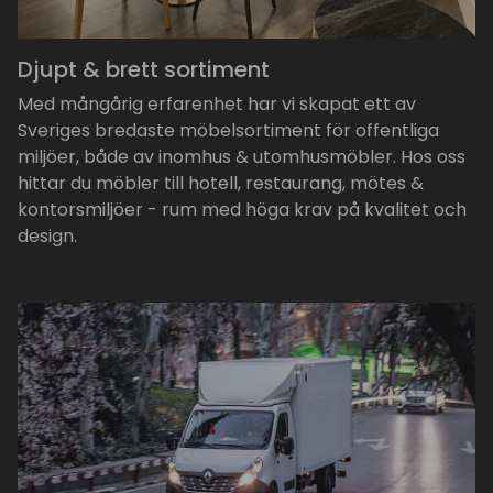
Djupt & brett sortiment
Med mångårig erfarenhet har vi skapat ett av
Sveriges bredaste möbelsortiment för offentliga
miljöer, både av inomhus & utomhusmöbler. Hos oss
hittar du möbler till hotell, restaurang, mötes &
kontorsmiljöer - rum med höga krav på kvalitet och
design.