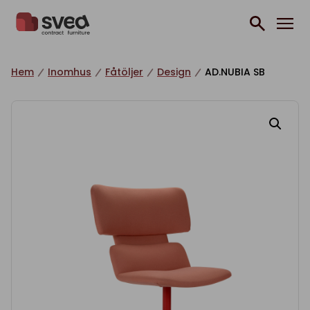
Hoppa till innehåll
Hem
Inomhus
Fåtöljer
Design
AD.NUBIA SB