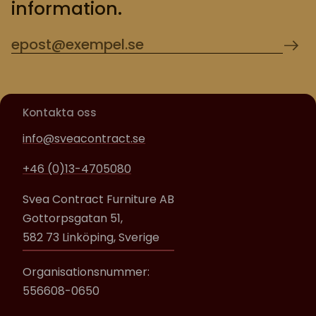
information.
Kontakta oss
info@sveacontract.se
+46 (0)13-4705080
Svea Contract Furniture AB
Gottorpsgatan 51,
582 73 Linköping, Sverige
Organisationsnummer:
556608-0650