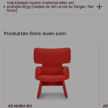
Välj klädsel; insänt material eller ett
standardtyg (nedan är ett urval av färger, fler
finns)
Produkten finns även som
AD.NUBIA BO
AD