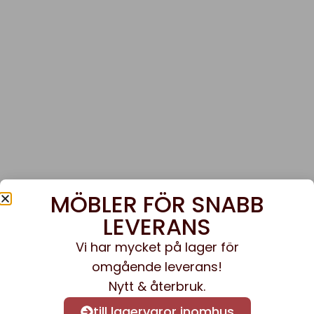
MÖBLER FÖR SNABB
LEVERANS
Vi har mycket på lager för
omgående leverans!
Nytt & återbruk.
till lagervaror inomhus