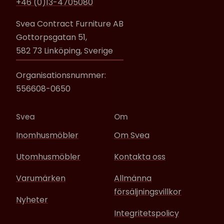
+46 (0)13-4705080
Svea Contract Furniture AB
Gottorpsgatan 51,
582 73 Linköping, Sverige
Organisationsnummer:
556608-0650
Svea
Om
Inomhusmöbler
Om Svea
Utomhusmöbler
Kontakta oss
Varumärken
Allmänna
försäljningsvillkor
Nyheter
Integritetspolicy