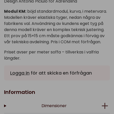
Design Antonio Piciulo för Adrenalina
Modul KM:
böjd standardmodul, kurva, i metervara.
Modellen kräver elastiska tyger, nedan några av
fabrikens val. Användning av kundens eget tyg på
denna modell kräver en komplex teknisk justering.
Ett prov på 15×15 cm måste godkännas i förväg av
vår tekniska avdelning. Pris i COM mot förfrågan.
Priset avser per meter soffa – tillverkas i valfria
längder.
Logga in
för att skicka en förfrågan
Information
Dimensioner