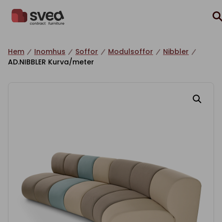
Hoppa till innehåll
Hem
Inomhus
Soffor
Modulsoffor
Nibbler
AD.NIBBLER Kurva/meter