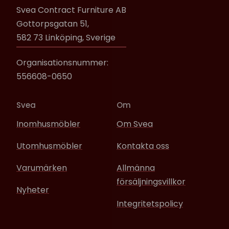
Svea Contract Furniture AB
Gottorpsgatan 51,
582 73 Linköping, Sverige
Organisationsnummer:
556608-0650
Svea
Om
Inomhusmöbler
Om Svea
Utomhusmöbler
Kontakta oss
Varumärken
Allmänna
försäljningsvillkor
Nyheter
Integritetspolicy