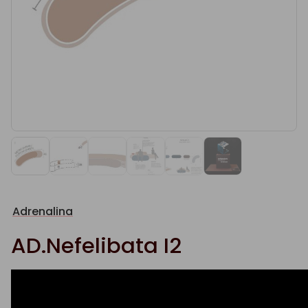
Adrenalina
AD.Nefelibata I2