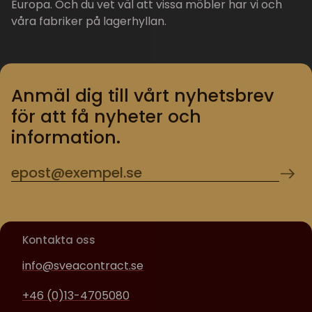
Europa. Och du vet väl att vissa möbler har vi och
våra fabriker på lagerhyllan.
Anmäl dig till vårt nyhetsbrev
för att få nyheter och
information.
Kontakta oss
info@sveacontract.se
+46 (0)13-4705080