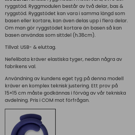
ryggstöd. Ryggmodulen består av två delar, bas &
ryggstöd. Ryggstödet kan vara i samma längd som
basen eller kortare, kan även delas upp i flera delar.
Om man gör ryggstödet kortare än basen så kan
basen användas som sittdel (h.38cm).
Tillval: USB- & eluttag.
Nefelibata kräver elastiska tyger, nedan några av
fabrikens val.
Användning av kundens eget tyg på denna modell
kräver en komplex teknisk justering. Ett prov på
15×15 cm måste godkännas i förväg av vår tekniska
avdelning. Pris i COM mot förfrågan.