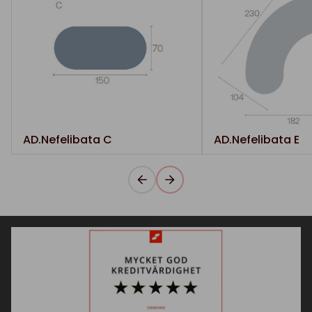
AD.Nefelibata C
AD.Nefelibata E