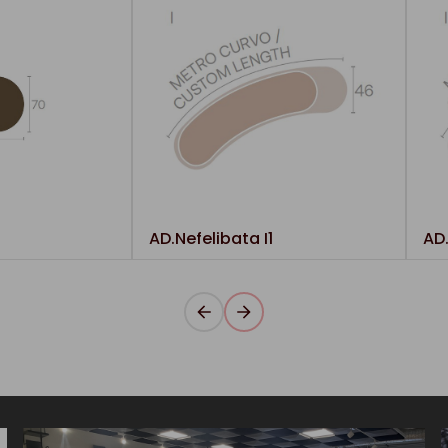
AD.Nefelibata I1
AD.