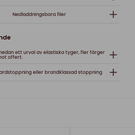
Nedladdningsbara filer
ande
 nedan ett urval av elastiska tyger, fler färger
ot offert.
dardstoppning eller brandklassad stoppning