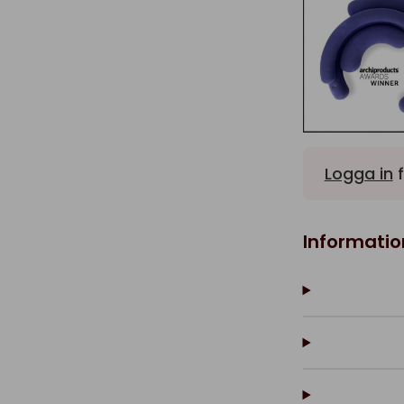
Logga in
f
Informatio