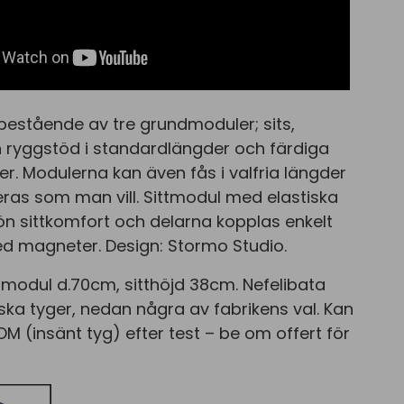
estående av tre grundmoduler; sits,
 ryggstöd i standardlängder och färdiga
r. Modulerna kan även fås i valfria längder
as som man vill. Sittmodul med elastiska
n sittkomfort och delarna kopplas enkelt
magneter. Design: Stormo Studio.
tmodul d.70cm, sitthöjd 38cm. Nefelibata
iska tyger, nedan några av fabrikens val. Kan
OM (insänt tyg) efter test – be om offert för