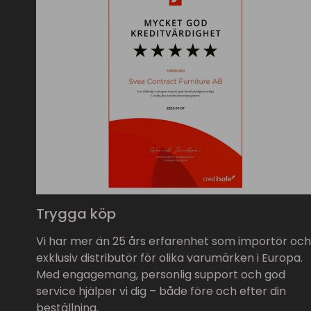
Trygga köp
Vi har mer än 25 års erfarenhet som importör och
exklusiv distributör för olika varumärken i Europa.
Med engagemang, personlig support och god
service hjälper vi dig – både före och efter din
beställning.