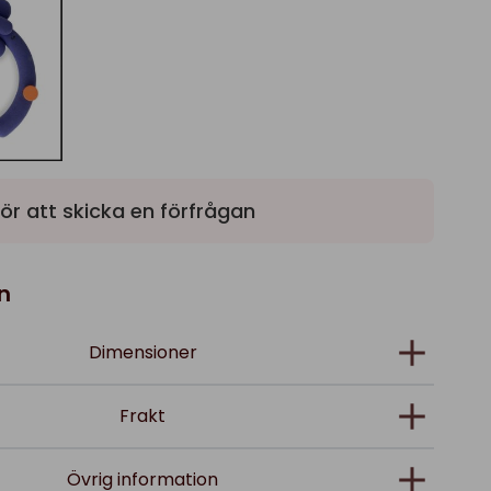
ör att skicka en förfrågan
n
Dimensioner
Frakt
Övrig information