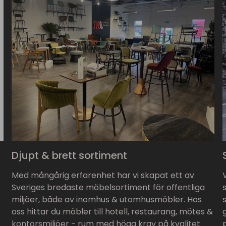
Djupt & brett sortiment
Med mångårig erfarenhet har vi skapat ett av
Sveriges bredaste möbelsortiment för offentliga
miljöer, både av inomhus & utomhusmöbler. Hos
oss hittar du möbler till hotell, restaurang, mötes &
kontorsmiljöer - rum med höga krav på kvalitet