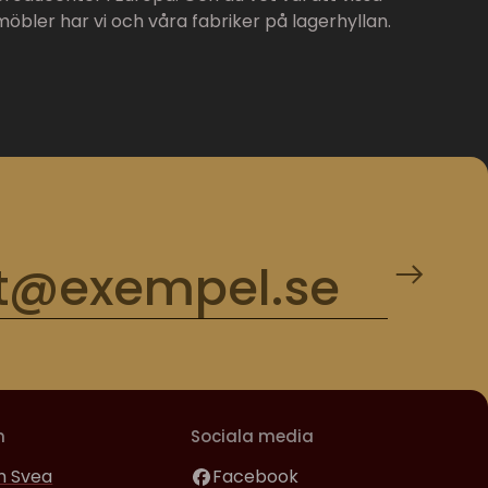
möbler har vi och våra fabriker på lagerhyllan.
m
Sociala media
 Svea
Facebook