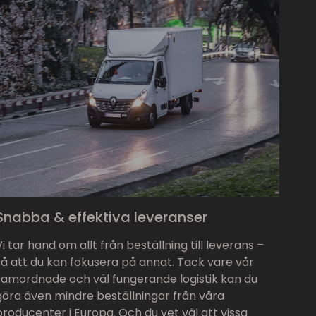
Snabba & effektiva leveranser
Vi tar hand om allt från beställning till leverans –
så att du kan fokusera på annat. Tack vare vår
samordnade och väl fungerande logistik kan du
göra även mindre beställningar från våra
producenter i Europa. Och du vet väl att vissa