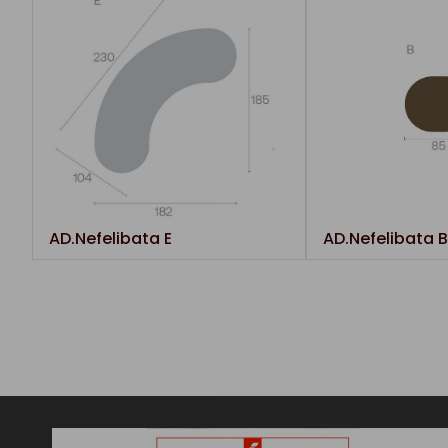
AD.Nefelibata E
AD.Nefelibata B