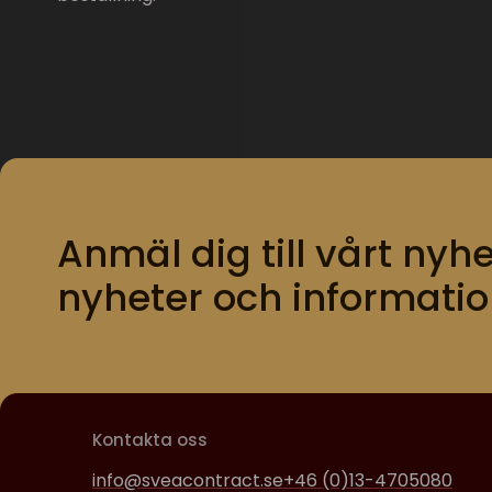
Anmäl dig till vårt nyhe
nyheter och informatio
Kontakta oss
info@sveacontract.se
+46 (0)13-4705080