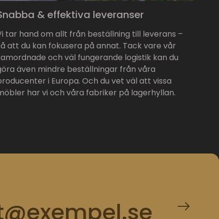
Snabba & effektiva leveranser
Vi tar hand om allt från beställning till leverans –
så att du kan fokusera på annat. Tack vare vår
samordnade och väl fungerande logistik kan du
göra även mindre beställningar från våra
producenter i Europa. Och du vet väl att vissa
möbler har vi och våra fabriker på lagerhyllan.