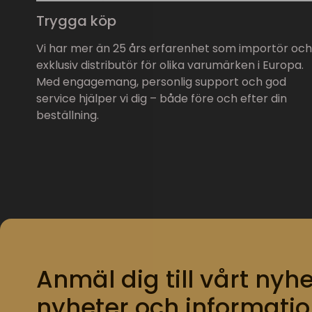
Trygga köp
Vi har mer än 25 års erfarenhet som importör och
exklusiv distributör för olika varumärken i Europa.
Med engagemang, personlig support och god
service hjälper vi dig – både före och efter din
beställning.
Anmäl dig till vårt nyhe
nyheter och informatio