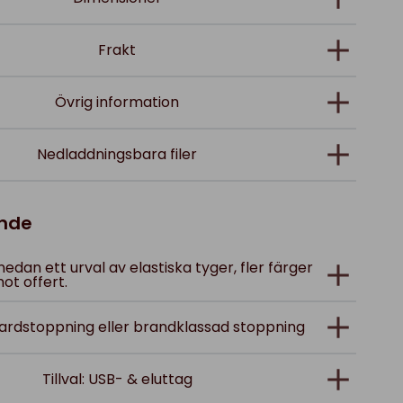
Frakt
Övrig information
Nedladdningsbara filer
ande
 nedan ett urval av elastiska tyger, fler färger
ot offert.
dardstoppning eller brandklassad stoppning
Tillval: USB- & eluttag