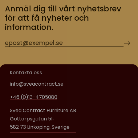
Anmäl dig till vårt nyhetsbrev
för att få nyheter och
information.
Kontakta oss
info@sveacontract.se
+46 (0)13-4705080
Svea Contract Furniture AB
Gottorpsgatan 51,
582 73 Linköping, Sverige