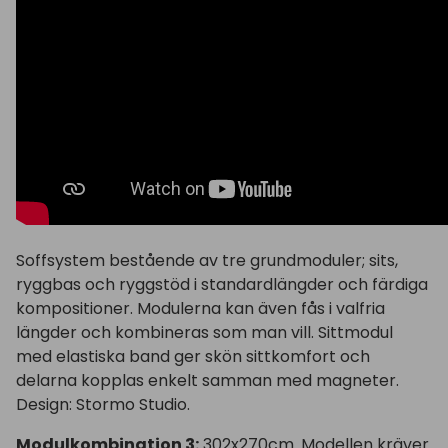
Soffsystem bestående av tre grundmoduler; sits,
ryggbas och ryggstöd i standardlängder och färdiga
kompositioner. Modulerna kan även fås i valfria
längder och kombineras som man vill. Sittmodul
med elastiska band ger skön sittkomfort och
delarna kopplas enkelt samman med magneter.
Design: Stormo Studio.
Modulkombination 3:
302x270cm. Modellen kräver