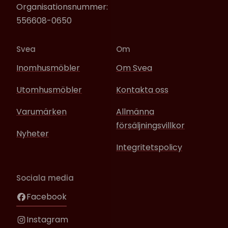
Organisationsnummer:
556608-0650
Svea
Om
Inomhusmöbler
Om Svea
Utomhusmöbler
Kontakta oss
Varumärken
Allmänna
försäljningsvillkor
Nyheter
Integritetspolicy
Sociala media
Facebook
Instagram