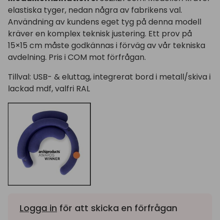
elastiska tyger, nedan några av fabrikens val.
Användning av kundens eget tyg på denna modell
kräver en komplex teknisk justering. Ett prov på
15×15 cm måste godkännas i förväg av vår tekniska
avdelning. Pris i COM mot förfrågan.
Tillval: USB- & eluttag, integrerat bord i metall/skiva i
lackad mdf, valfri RAL
Logga in
för att skicka en förfrågan