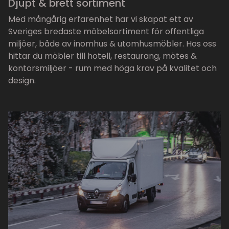
Djupt & brett sortiment
Med mångårig erfarenhet har vi skapat ett av
Sveriges bredaste möbelsortiment för offentliga
miljöer, både av inomhus & utomhusmöbler. Hos oss
hittar du möbler till hotell, restaurang, mötes &
kontorsmiljöer - rum med höga krav på kvalitet och
design.