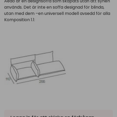
Aedo är en designsoffa som skapats utan att synen
används. Det är inte en soffa designad för blinda,
utan med dem –en universell modell avsedd för alla
Komposition 1.1: