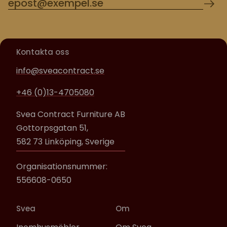
Kontakta oss
info@sveacontract.se
+46 (0)13-4705080
Svea Contract Furniture AB
Gottorpsgatan 51,
582 73 Linköping, Sverige
Organisationsnummer:
556608-0650
Svea
Om