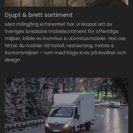
Djupt & brett sortiment
Med mångårig erfarenhet har vi skapat ett av
Sveriges bredaste möbelsortiment för offentliga
miljöer, både av inomhus & utomhusmöbler. Hos oss
hittar du möbler till hotell, restaurang, mötes &
kontorsmiljöer - rum med höga krav på kvalitet och
design.