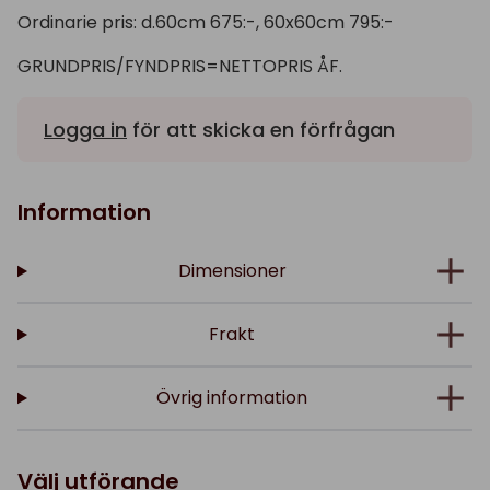
Ordinarie pris: d.60cm 675:-, 60x60cm 795:-
GRUNDPRIS/FYNDPRIS=NETTOPRIS ÅF.
Logga in
för att skicka en förfrågan
Information
Dimensioner
Frakt
Övrig information
Välj utförande