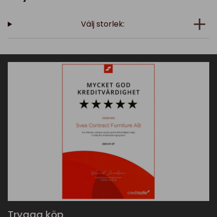
Välj storlek:
Trygga köp