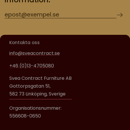
Kontakta oss
info@sveacontract.se
+46 (0)13-4705080
Svea Contract Furniture AB
Gottorpsgatan 51,
582 73 Linköping, Sverige
Organisationsnummer:
556608-0650