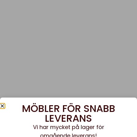
MÖBLER FÖR SNABB
LEVERANS
Vi har mycket på lager för
omgående leverans!