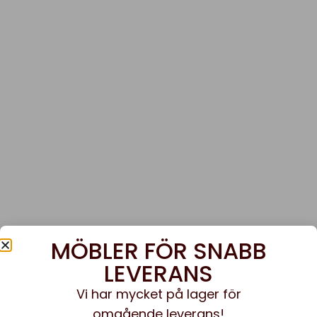
MÖBLER FÖR SNABB
LEVERANS
Vi har mycket på lager för
omgående leverans!