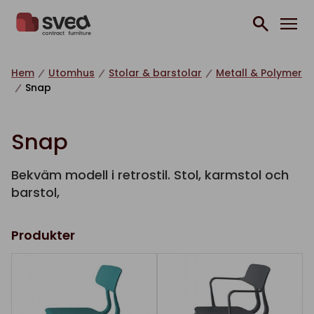
Hoppa till innehåll
Hem
Utomhus
Stolar & barstolar
Metall & Polymer
Snap
Snap
Bekväm modell i retrostil. Stol, karmstol och
barstol,
Produkter