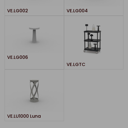
VE.LG002
VE.LG004
VE.LG006
VE.LGTC
VE.LU1000 Luna