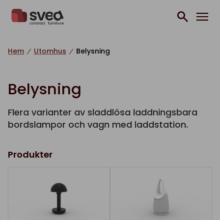
Hoppa till innehåll
Hem
Utomhus
Belysning
Belysning
Flera varianter av sladdlösa laddningsbara
bordslampor och vagn med laddstation.
Produkter