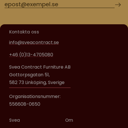
Kontakta oss
info@sveacontract.se
+46 (0)13-4705080
Svea Contract Furniture AB
Gottorpsgatan 51,
582 73 Linköping, Sverige
Organisationsnummer:
556608-0650
Svea
Om