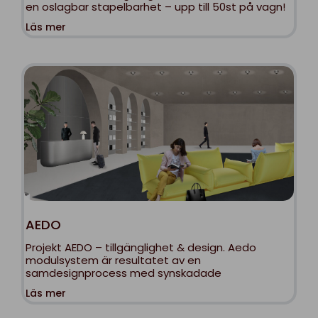
en oslagbar stapelbarhet – upp till 50st på vagn!
Läs mer
AEDO
Projekt AEDO – tillgänglighet & design. Aedo
modulsystem är resultatet av en
samdesignprocess med synskadade
Läs mer