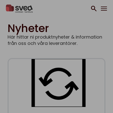
Hoppa till innehåll
Nyheter
Här hittar ni produktnyheter & information
från oss och våra leverantörer.