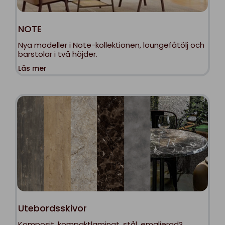
NOTE
Nya modeller i Note-kollektionen, loungefåtölj och
barstolar i två höjder.
Läs mer
Utebordsskivor
Komposit, kompaktlaminat, stål, emaljerad?