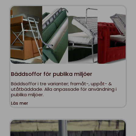
Bäddsoffor för publika miljöer
Bäddsoffor i tre varianter; framåt-, uppåt- &
utåtbäddade. Alla anpassade för användning i
publika miljöer.
Läs mer