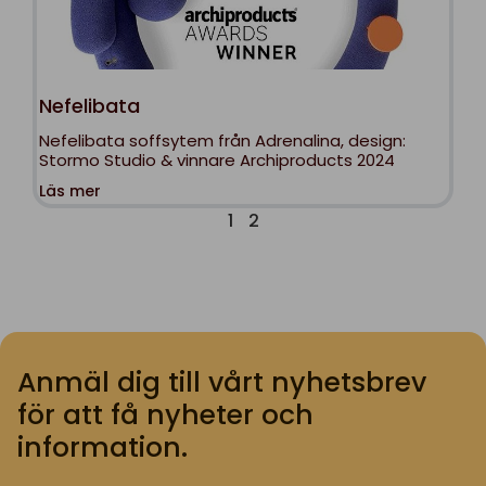
Nefelibata
Nefelibata soffsytem från Adrenalina, design:
Stormo Studio & vinnare Archiproducts 2024
Läs mer
1
2
Anmäl dig till vårt nyhetsbrev
för att få nyheter och
information.