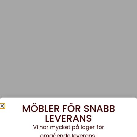
MÖBLER FÖR SNABB
LEVERANS
Vi har mycket på lager för
omgående leverans!