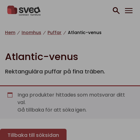
Hoppa till innehåll
Hem
Inomhus
Puffar
Atlantic-venus
Atlantic-venus
Rektangulära puffar på fina träben.
Inga produkter hittades som motsvarar ditt
val.
Gå tillbaka för att söka igen.
Tillbaka till söksidan