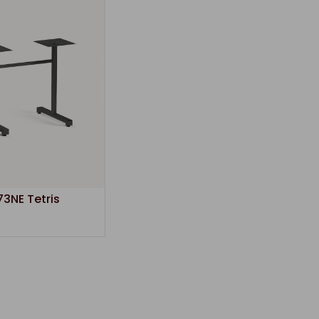
73NE Tetris