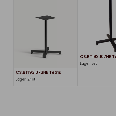
CS.BT193.107NE Te
Lager: 5st
CS.BT193.073NE Tetris
Lager: 24st