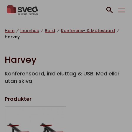
Hoppa till innehåll
Hem
Inomhus
Bord
Konferens- & Mötesbord
Harvey
Harvey
Konferensbord, inkl eluttag & USB. Med eller
utan skiva
Produkter