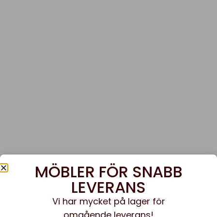
MÖBLER FÖR SNABB
LEVERANS
Vi har mycket på lager för
omgående leverans!