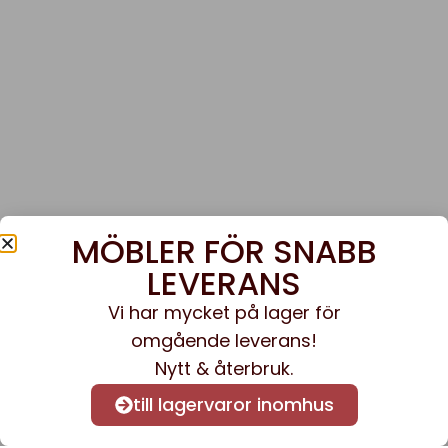
MÖBLER FÖR SNABB
LEVERANS
Vi har mycket på lager för
omgående leverans!
Nytt & återbruk.
till lagervaror inomhus