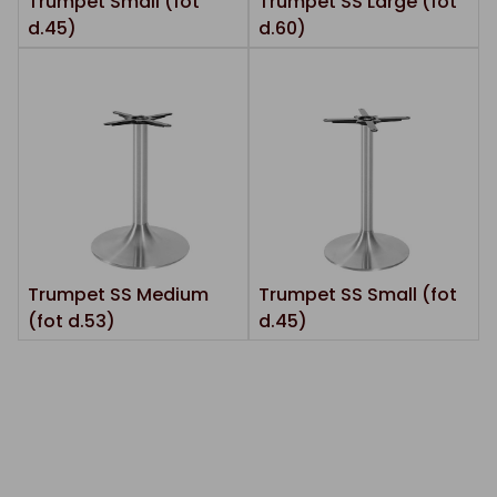
Trumpet Small (fot
Trumpet SS Large (fot
d.45)
d.60)
Trumpet SS Medium
Trumpet SS Small (fot
(fot d.53)
d.45)