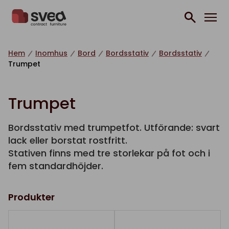
Hoppa till innehåll
Hem
Inomhus
Bord
Bordsstativ
Bordsstativ
Trumpet
Trumpet
Bordsstativ med trumpetfot. Utförande: svart
lack eller borstat rostfritt.
Stativen finns med tre storlekar på fot och i
fem standardhöjder.
Produkter