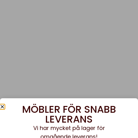
MÖBLER FÖR SNABB
LEVERANS
Vi har mycket på lager för
omgående leverans!