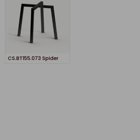
CS.BT155.073 Spider