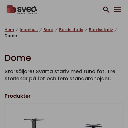
Hoppa till innehåll
Hem
Inomhus
Bord
Bordsstativ
Bordsstativ
Dome
Dome
Storsäljare! Svarta stativ med rund fot. Tre
storlekar på fot och fem standardhöjder.
Produkter