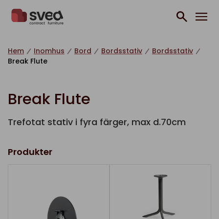
Hoppa till innehåll
Hem
Inomhus
Bord
Bordsstativ
Bordsstativ
Break Flute
Break Flute
Trefotat stativ i fyra färger, max d.70cm
Produkter