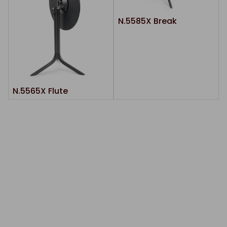
N.5585X Break
N.5565X Flute