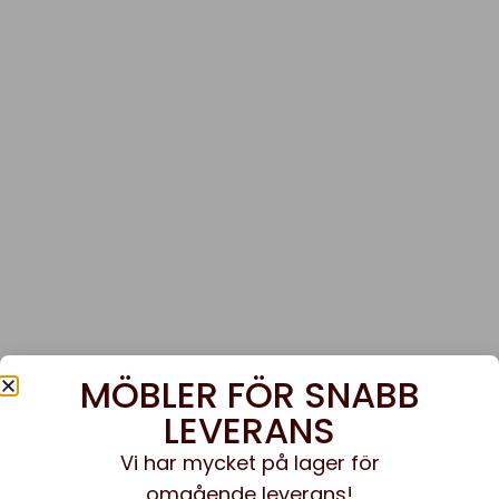
MÖBLER FÖR SNABB
LEVERANS
Vi har mycket på lager för
omgående leverans!