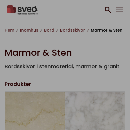
Hoppa till innehåll
Hem
Inomhus
Bord
Bordsskivor
Marmor & Sten
Marmor & Sten
Bordsskivor i stenmaterial, marmor & granit
Produkter