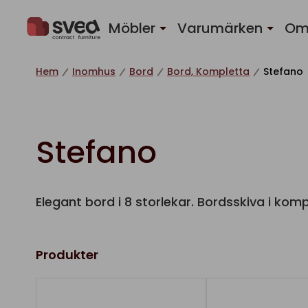
Hoppa till innehåll
Möbler
Varumärken
Om
Hem
Inomhus
Bord
Bord, Kompletta
Stefano
Stefano
Elegant bord i 8 storlekar. Bordsskiva i ko
Produkter