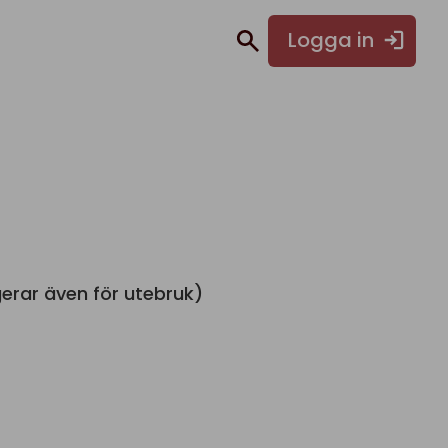
Logga in
gerar även för utebruk)