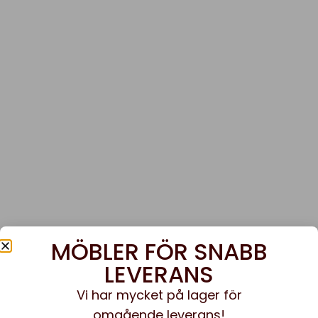
MÖBLER FÖR SNABB
LEVERANS
Vi har mycket på lager för
omgående leverans!