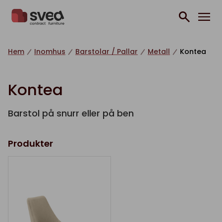
Hoppa till innehåll
Hem
Inomhus
Barstolar / Pallar
Metall
Kontea
Kontea
Barstol på snurr eller på ben
Produkter